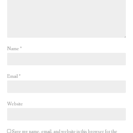
Name
*
Email
*
Website
Save my name, email, and website in this browser for the