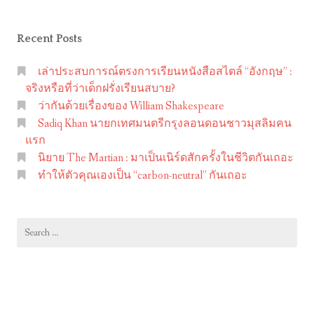
Recent Posts
เล่าประสบการณ์ตรงการเรียนหนังสือสไตล์ “อังกฤษ” :
จริงหรือที่ว่าเด็กฝรั่งเรียนสบาย?
ว่ากันด้วยเรื่องของ William Shakespeare
Sadiq Khan นายกเทศมนตรีกรุงลอนดอนชาวมุสลิมคน
แรก
นิยาย The Martian : มาเป็นเนิร์ดสักครั้งในชีวิตกันเถอะ
ทำให้ตัวคุณเองเป็น “carbon-neutral” กันเถอะ
Search
for: