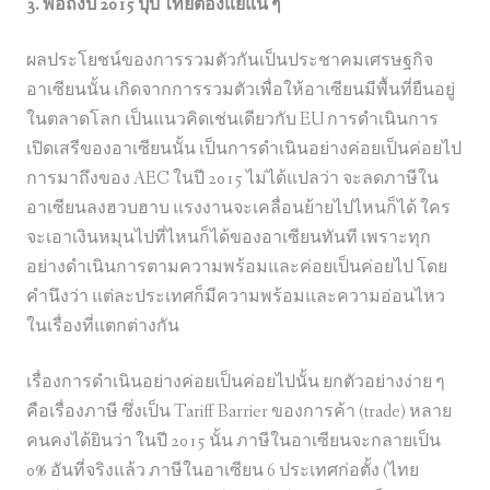
3. พอถึงปี 2015 ปุ๊บ ไทยต้องแย่แน่ ๆ
ผลประโยชน์ของการรวมตัวกันเป็นประชาคมเศรษฐกิจ
อาเซียนนั้น เกิดจากการรวมตัวเพื่อให้อาเซียนมีพื้นที่ยืนอยู่
ในตลาดโลก เป็นแนวคิดเช่นเดียวกับ EU การดำเนินการ
เปิดเสรีของอาเซียนนั้น
เป็นการดำเนินอย่างค่อยเป็นค่อยไป
การมาถึงของ AEC ในปี 2015 ไม่ได้แปลว่า จะลดภาษีใน
อาเซียนลงฮวบฮาบ แรงงานจะเคลื่อนย้ายไปไหนก็ได้ ใคร
จะเอาเงินหมุนไปที่ไหนก็ได้ของอาเซียนทันที เพราะทุก
อย่างดำเนินการตามความพร้อมและค่อยเป็นค่อยไป โดย
คำนึงว่า แต่ละประเทศก็มีความพร้อมและความอ่อนไหว
ในเรื่องที่แตกต่างกัน
เรื่องการดำเนินอย่างค่อยเป็นค่อยไปนั้น ยกตัวอย่างง่าย ๆ
คือเรื่องภาษี ซึ่งเป็น Tariff Barrier ของการค้า (trade) หลาย
คนคงได้ยินว่า ในปี 2015 นั้น ภาษีในอาเซียนจะกลายเป็น
0% อันที่จริงแล้ว ภาษีในอาเซียน 6 ประเทศก่อตั้ง (ไทย