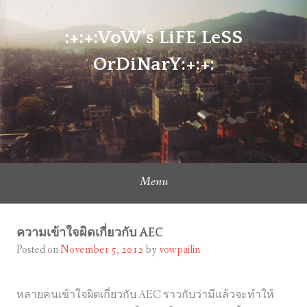
Skip
to
:+:+:VoW's LiFE LeSS
content
OrDiNarY:+:+:
Menu
ความเข้าใจผิดเกี่ยวกับ AEC
Posted on
November 5, 2012
by
vowpailin
หลายคนเข้าใจผิดเกี่ยวกับ AEC ราวกับว่ามีแล้วจะทำให้