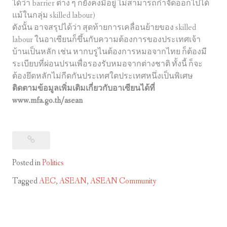
ได้ว่า barrier ต่าง ๆ ก็ยังคงมีอยู่ ไม่สามารถกำจัดออกไปได้
แม้ในกลุ่ม skilled labour)
ดังนั้น อาจสรุปได้ว่า สุดท้ายการเคลื่อนย้ายของ skilled
labour ในอาเซียนก็ขึ้นกับความต้องการข
องประเทศเจ้า
บ้านเป็นหลัก เช่น หากบรูไนต้องการหมอจากไทย ก็ต้องมี
ระเบียบที่ผ่อนปรนเพื่อรองรับหมอจากต่างชาติ ทั้งนี้ ก็จะ
ต้องยึดหลักไม่กีดกันประเทศใดประเทศหนึ่งเป็นพิเศษ
ติดตามข้อมูลเพิ่มเติมเกี่ยวกับอาเซียนได้ที่
www.mfa.go.th/asean
Posted in
Politics
Tagged
AEC
,
ASEAN
,
ASEAN Community