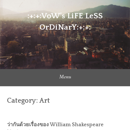
Skip
to
:+:+:VoW's LiFE LeSS
content
OrDiNarY:+:+:
Menu
Category:
Art
ว่ากันด้วยเรื่องของ William Shakespeare