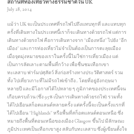
สถานที่ท่องเที่ยวทางธรรมชาติใน UK
July 28, 2014
แม้ว่า UK จะเป็นประเทศที่รถไฟไปถึงแทบทุกที่ และแทบทุก
ครั้งที่เดินทางในประเทศนี้เราก็จะเดินทางด้วยรถไฟ แต่การ
เดินทางด้วยรถไฟ คือการเดินทางจาก “เมืองหนึ่ง” ไปยัง “อีก
เมือง” และการท่องเที่ยวไม่จำเป็นต้องเป็นการตะลุยเมือง
เมื่อจุดมุ่งหมายของเราในครั้งนี้ไม่ใช่การเที่ยวเมือง แต่
เป็นการลัดเลาะตามพื้นที่กว้าง เพื่อชื่นชมเทือกเขา
ทะเลสาบ ฟาร์มปศุสัตว์ สิ่งก่อสร้างทางประวัติศาสตร์ รวม
ทั้ง ไปเที่ยวเกาะที่ไม่มีรถไฟเข้าถึง.. โดยที่อยู่อังกฤษมา
หลายปี และมีโอกาสได้ไปหลาย ๆ ภูมิภาคของประเทศนี้จน
เกือบครบถ้วน (ซึ่ง 95% เป็นการเดินทางด้วยรถไฟ) รวมทั้ง
ได้ไปเยือนสก็อตแลนด์หลายครั้ง แต่ครั้งนี้จะเป็นครั้งแรกที่
ได้ไปเยือน “Highlands” หรือพื้นที่สก็อตแลนด์ตอนเหนือ ซึ่ง
หมายถึงพื้นที่ตอนเหนือของเมือง Glasgow ขึ้นไป มีลักษณะ
ภูมิประเทศเป็นเทือกเขาสูง สลับกับทะเลสาบ ซึ่งผู้เขียนตั้งใจ