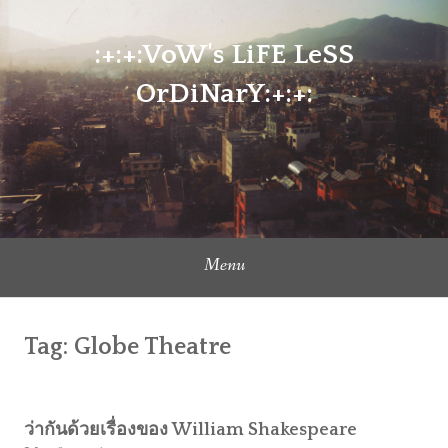
Skip
to
:+:+:VoW's LiFE LeSS
content
OrDiNarY:+:+:
Menu
Tag:
Globe Theatre
ว่ากันด้วยเรื่องของ William Shakespeare