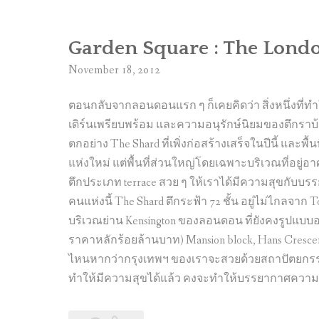
Garden Square : The Londo
November 18, 2012
ตอนกลับจากลอนดอนแรก ๆ ก็เคยคิดว่า สิ่งหนึ่งที
เดิร์นเพรียบพร้อม และความอนุรักษ์นิยมของตึกราบ้า
ตกอย่าง The Shard ที่เพิ่งก่อสร้างเสร็จในปีนี้ และพื้น
แห่งใหม่ แต่พื้นที่ส่วนใหญ่โดยเฉพาะบริเวณที่อยู่
ตึกประเภท terrace สวย ๆ ให้เราได้มีความสุขกับบรร
คนแห่งนี้ The Shard ตึกระฟ้า 72 ชั้น อยู่ไม่ไกลจาก
บริเวณย่าน Kensington ของลอนดอน ที่ยังคงรูปแบบอนุร
ราคาหลักร้อยล้านบาท) Mansion block, Hans Crescent
ไหนหากว่ากรุงเทพฯ ของเราจะสวยด้วยสถาปัตยกรรมแ
ทำให้มีความสุขได้แล้ว คงจะทำให้บรรยากาศความเป็น