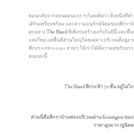
ตอนกลับจากลอนดอนแรก ๆ ก็เคยคิดว่า สิ่งหนึ่งที
เดิร์นเพรียบพร้อม และความอนุรักษ์นิยมของตึกราบ้า
ตกอย่าง
The Shard
ที่เพิ่งก่อสร้างเสร็จในปีนี้ และพื้น
แห่งใหม่ แต่พื้นที่ส่วนใหญ่โดยเฉพาะบริเวณที่อย
ตึกประเภท terrace สวย ๆ ให้เราได้มีความสุขกับบรร
คนแห่งนี้
The Shard ตึกระฟ้า 72 ชั้น อยู่ไ
ส่วนนี่คือตึกราบ้านช่องบริเวณย่าน Kensington ของล
ราคาสูงมาก (ยูนิตห