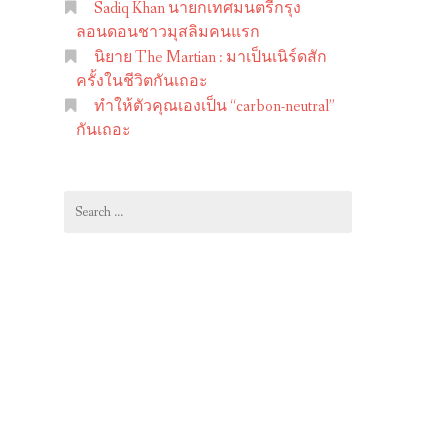
Sadiq Khan นายกเทศมนตรีกรุง
ลอนดอนชาวมุสลิมคนแรก
นิยาย The Martian : มาเป็นเนิร์ดสัก
ครั้งในชีวิตกันเถอะ
ทำให้ตัวคุณเองเป็น “carbon-neutral”
กันเถอะ
Search
for: