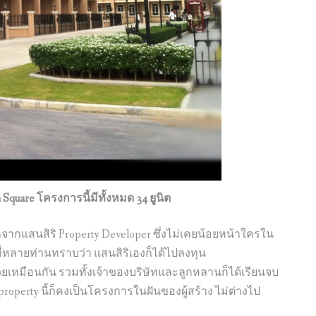
Square โครงการนี้มีทั้งหมด 34 ยูนิต
อกจากแสนสิริ Property Developer ซึ่งไม่เคยน้อยหน้าใครใน
่หลายท่านทราบว่า แสนสิริเองก็ได้ไปลงทุน
วยเหมือนกัน รวมทั้งเจ้าของบริษัทและลูกหลานก็ได้เรียนจบ
perty นี้ก็คงเป็นโครงการในฝันของผู้สร้าง ไม่ต่างไป