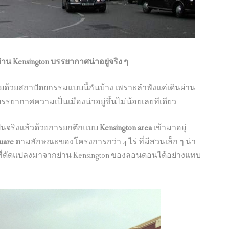
ย่าน Kensington บรรยากาศน่าอยู่จริง ๆ
ด้วยสถาปัตยกรรมแบบนี้กันบ้าง เพราะลำพังแค่เดินผ่าน
รรยากาศความเป็นเมืองน่าอยู่ขึ้นไม่น้อยเลยทีเดียว
าเป็นจริงแล้วด้วยการยกตึกแบบ
Kensington area
เข้ามาอยุ่
uare
ตามลักษณะของโครงการกว่า 4 ไร่ ที่มีสวนเล็ก ๆ น่า
ที่ดัดแปลงมาจากย่าน Kensington ของลอนดอนได้อย่างแทบ