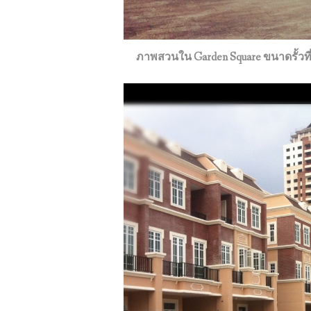
ภาพสวนใน Garden Square ขนาดรั้วที