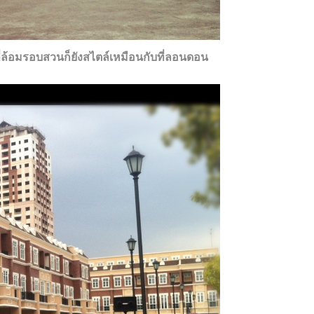
่ล้อมรอบสวนก็ยังสไตล์เหมือนกับที่ลอนดอน