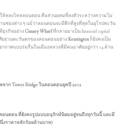
่ทำให้หลงไหลลอนดอน คือส่วนผสมที่ลงตัวระหว่างความโม
นช่องต่าง ๆ แม้ว่าลอนดอนจะมีตึกที่สูงที่สุดในยุโรปตะวัน
ที่ธุรกิจอย่าง
Canary Wharf
ที่กลายมาเป็น financial capital
ู่อาศัยย่านตะวันตกของลอนดอนอย่าง
Kensington
ก็ยังคงเป็น
ยากาศแบบร่มรื่นในเมืองหลวงที่มีคนอาศัยอยู่กว่า 14 ล้าน
ม่ไกลจาก Tower Bridge ในลอนดอนยุคปี 2012
อนดอน ที่ยังคงรูปแบบอนุรักษ์นิยมอยู่จนถึงทุกวันนี้ และมี
นึ่งราคาหลักร้อยล้านบาท)