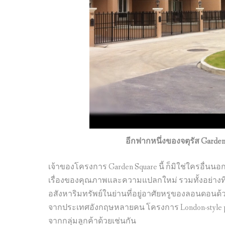
อีกฟากหนึ่งของจตุรัส Garden 
เจ้าของโครงการ Garden Square นี้ ก็มิใช่ใครอื่นน
เรื่องของคุณภาพและความแปลกใหม่ รวมทั้งอย่างที
อสังหาริมทรัพย์ในย่านที่อยู่อาศัยหรูของลอนดอนด้
จากประเทศอังกฤษหลายคน โครงการ London-style pro
จากกลุ่มลูกค้าด้วยเช่นกัน