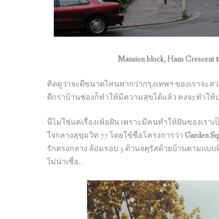
Mansion block, Hans Crescent 
คิดดูว่าจะดีขนาดไหนหากว่ากรุงเทพฯ ของเราจะสวย
ตึกราบ้านช่องก็ทำให้มีความสุขได้แล้ว คงจะทำให้บ
นี่ไม่ใช่แค่เรื่องเพ้อฝัน เพราะมีคนทำให้ฝันของเร
ใจกลางสุขุมวิท 77 โดยใช้ชื่อโครงการว่า
Garden Sq
รักตรงกลาง ล้อมรอบ 3 ด้านจตุรัสด้วยบ้านตามแบบ
ไม่น่าเชื่อ..