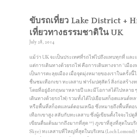
ขับรถเที่ยว Lake District + 
เที่ยวทางธรรมชาติใน UK
July 28, 2014
แม้ว่า UK จะเป็นประเทศที่รถไฟไปถึงแทบทุกที่ และ
แต่การเดินทางด้วยรถไฟ คือการเดินทางจาก “เมืองหนึ่
เป็นการตะลุยเมือง เมื่อจุดมุ่งหมายของเราในครั้งนี้ไม
ชื่นชมเทือกเขา ทะเลสาบ ฟาร์มปศุสัตว์ สิ่งก่อสร้างทา
โดยที่อยู่อังกฤษมาหลายปี และมีโอกาสได้ไปหลาย ๆ 
เดินทางด้วยรถไฟ) รวมทั้งได้ไปเยือนสก็อตแลนด์หลายคร
หรือพื้นที่สก็อตแลนด์ตอนเหนือ ซึ่งหมายถึงพื้นที่ต
เทือกเขาสูง สลับกับทะเลสาบ ซึ่งผู้เขียนตั้งใจจะไปดูสิ่งเห
เขียนตื่นเต้นมากถึงมากที่สุด ^^) ภูเขาที่สูงที่สุดในบร
Skye) ทะเลสาบที่ใหญ่ที่สุดในบริเทน (Loch Lomond) 