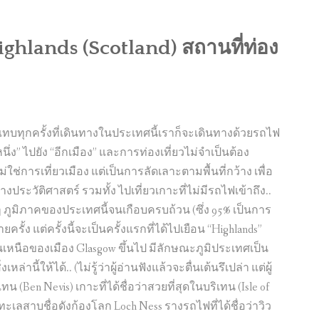
Highlands (Scotland) สถานที่ท่อง
แทบทุกครั้งที่เดินทางในประเทศนี้เราก็จะเดินทางด้วยรถไฟ
ง” ไปยัง “อีกเมือง” และการท่องเที่ยวไม่จำเป็นต้อง
่ใช่การเที่ยวเมือง แต่เป็นการลัดเลาะตามพื้นที่กว้าง เพื่อ
งประวัติศาสตร์ รวมทั้ง ไปเที่ยวเกาะที่ไม่มีรถไฟเข้าถึง..
ภูมิภาคของประเทศนี้จนเกือบครบถ้วน (ซึ่ง 95% เป็นการ
ั้ง แต่ครั้งนี้จะเป็นครั้งแรกที่ได้ไปเยือน “Highlands”
อนเหนือของเมือง Glasgow ขึ้นไป มีลักษณะภูมิประเทศเป็น
ล่านี้ให้ได้.. (ไม่รู้ว่าผู้อ่านฟังแล้วจะตื่นเต้นรึเปล่า แต่ผู้
ิเทน (Ben Nevis) เกาะที่ได้ชื่อว่าสวยที่สุดในบริเทน (Isle of
ทะเลสาบชื่อดังก้องโลก Loch Ness รางรถไฟที่ได้ชื่อว่าวิว