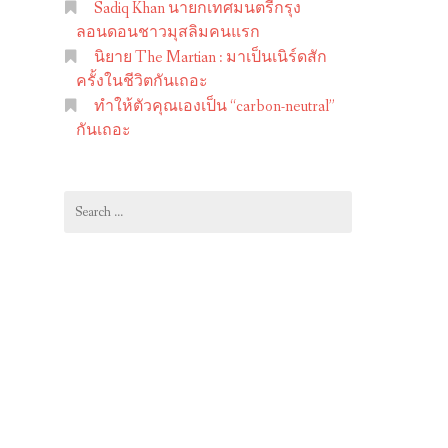
Sadiq Khan นายกเทศมนตรีกรุง
ลอนดอนชาวมุสลิมคนแรก
นิยาย The Martian : มาเป็นเนิร์ดสัก
ครั้งในชีวิตกันเถอะ
ทำให้ตัวคุณเองเป็น “carbon-neutral”
กันเถอะ
Search
for: