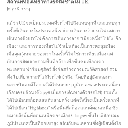
สถานที่ท่องเที่ยวทางธรรมชาติใน UK
July 28, 2014
แม้ว่า UK จะเป็นประเทศที่รถไฟไปถึงแทบทุกที่ และแทบทุก
ครั้งที่เดินทางในประเทศนี้เราก็จะเดินทางด้วยรถไฟ แต่การ
เดินทางด้วยรถไฟ คือการเดินทางจาก “เมืองหนึ่ง” ไปยัง “อีก
เมือง” และการท่องเที่ยวไม่จำเป็นต้องเป็นการตะลุยเมือง
เมื่อจุดมุ่งหมายของเราในครั้งนี้ไม่ใช่การเที่ยวเมือง แต่
เป็นการลัดเลาะตามพื้นที่กว้าง เพื่อชื่นชมเทือกเขา
ทะเลสาบ ฟาร์มปศุสัตว์ สิ่งก่อสร้างทางประวัติศาสตร์ รวม
ทั้ง ไปเที่ยวเกาะที่ไม่มีรถไฟเข้าถึง.. โดยที่อยู่อังกฤษมา
หลายปี และมีโอกาสได้ไปหลาย ๆ ภูมิภาคของประเทศนี้จน
เกือบครบถ้วน (ซึ่ง 95% เป็นการเดินทางด้วยรถไฟ) รวมทั้ง
ได้ไปเยือนสก็อตแลนด์หลายครั้ง แต่ครั้งนี้จะเป็นครั้งแรกที่
ได้ไปเยือน “Highlands” หรือพื้นที่สก็อตแลนด์ตอนเหนือ ซึ่ง
หมายถึงพื้นที่ตอนเหนือของเมือง Glasgow ขึ้นไป มีลักษณะ
ภูมิประเทศเป็นเทือกเขาสูง สลับกับทะเลสาบ ซึ่งผู้เขียนตั้งใจ