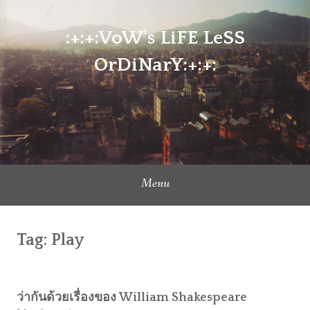
Skip
to
:+:+:VoW's LiFE LeSS
content
OrDiNarY:+:+:
Menu
Tag:
Play
ว่ากันด้วยเรื่องของ William Shakespeare