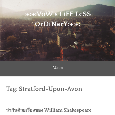
Skip
to
:+:+:VoW's LiFE LeSS
content
OrDiNarY:+:+:
Menu
Tag:
Stratford-Upon-Avon
ว่ากันด้วยเรื่องของ William Shakespeare