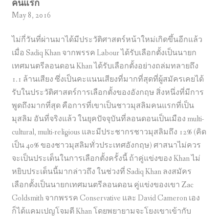
คนแรก
May 8, 2016
ไม่กี่วันที่ผ่านมาได้มีประวัติศาสตร์หน้าใหม่เกิดขึ้นอีกแล้ว
เมื่อ Sadiq Khan จากพรรค Labour ได้รับเลือกตั้งเป็นนายก
เทศมนตรีลอนดอน Khan ได้รับเลือกตั้งอย่างถล่มทลายถึง
1.1 ล้านเสียง ซึ่งเป็นคะแนนเสียงที่มากที่สุดที่ผู้สมัครเคยได้
รับในประวัติศาสตร์การเลือกตั้งของอังกฤษ สิ่งหนึ่งที่มีการ
พูดถึงมากที่สุด คือการที่เขาเป็นชาวมุสลิมคนแรกที่เป็น
มุสลิม อันที่จริงแล้ว ในยุคปัจจุบันที่ลอนดอนเป็นเมือง multi-
cultural, multi-religious และมีประชากรชาวมุสลิมถึง 12% (คิด
เป็น 40% ของชาวมุสลิมทั่วประเทศอังกฤษ) ศาสนาไม่ควร
จะเป็นประเด็นในการเลือกตั้งครั้งนี้ ถ้าคู่แข่งของ Khan ไม่
หยิบประเด็นนี้มากล่าวถึง ในช่วงที่ Sadiq Khan ลงสมัคร
เลือกตั้งเป็นนายกเทศมนตรีลอนดอน คู่แข่งของเขา Zac
Goldsmith จากพรรค Conservative และ David Cameron เอง
ก็ได้แคมเปญโจมตี Khan โดยพยายามจะโยงเขาเข้ากับ